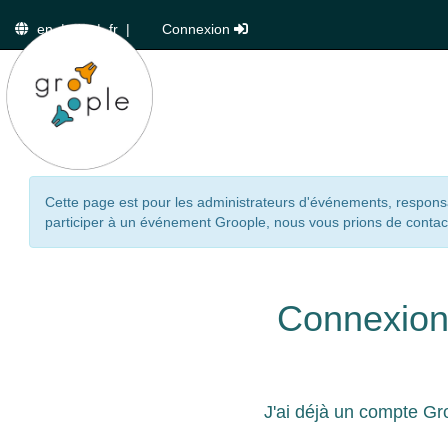
en
|
de
|
fr
|
Connexion
Cette page est pour les administrateurs d'événements, responsa
participer à un événement Groople, nous vous prions de contact
Connexio
J'ai déjà un compte Gr