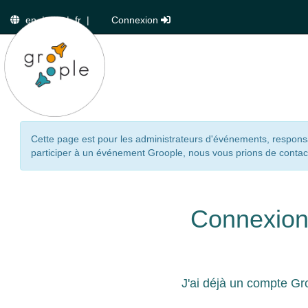
en
|
de
|
fr
|
Connexion
Cette page est pour les administrateurs d'événements, responsa
participer à un événement Groople, nous vous prions de contact
Connexio
J'ai déjà un compte Gr