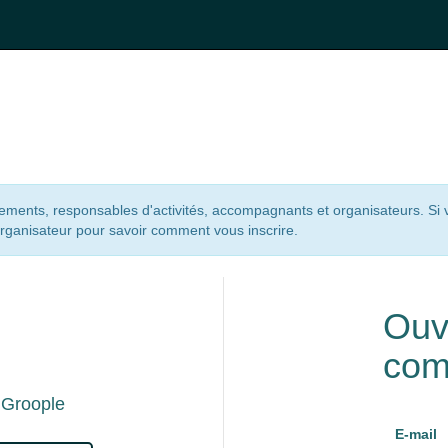
nements, responsables d'activités, accompagnants et organisateurs. Si
organisateur pour savoir comment vous inscrire.
n
Ouv
com
 Groople
E-mail