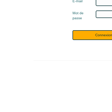
E-mail
Mot de
passe