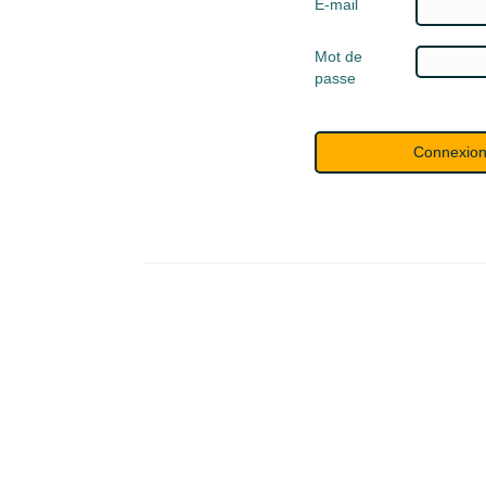
E-mail
Mot de
passe