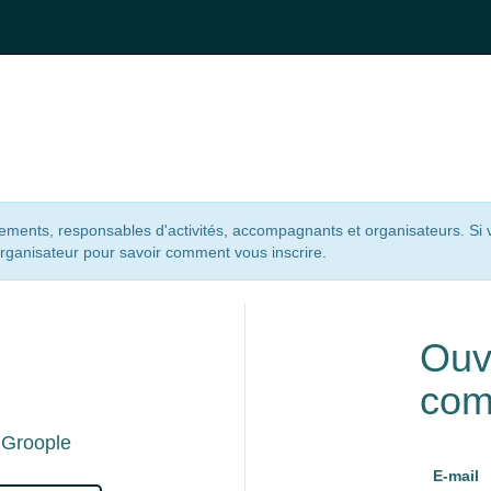
nements, responsables d'activités, accompagnants et organisateurs. Si
organisateur pour savoir comment vous inscrire.
n
Ouv
com
 Groople
E-mail