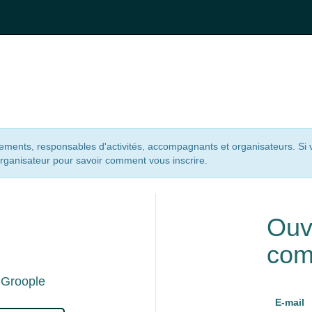
nements, responsables d'activités, accompagnants et organisateurs. Si
organisateur pour savoir comment vous inscrire.
n
Ouv
com
 Groople
E-mail