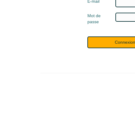
E-mail
Mot de
passe