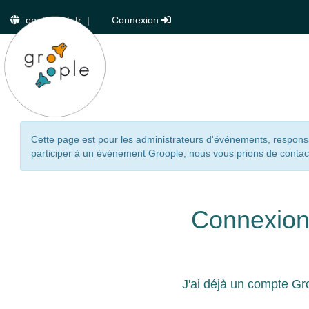
en
|
de
|
fr
|
Connexion
Cette page est pour les administrateurs d'événements, responsa
participer à un événement Groople, nous vous prions de contact
Connexio
J'ai déjà un compte Gr