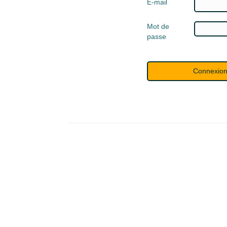
E-mail
Mot de
passe