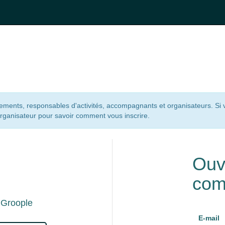
nements, responsables d'activités, accompagnants et organisateurs. Si
organisateur pour savoir comment vous inscrire.
n
Ouv
com
 Groople
E-mail