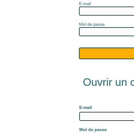
E-mail
Mot de passe
Ouvrir un
E-mail
Mot de passe