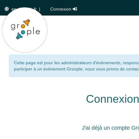
en
|
de
|
fr
|
Connexion
Cette page est pour les administrateurs d'événements, responsa
participer à un événement Groople, nous vous prions de contact
Connexio
J'ai déjà un compte Gr