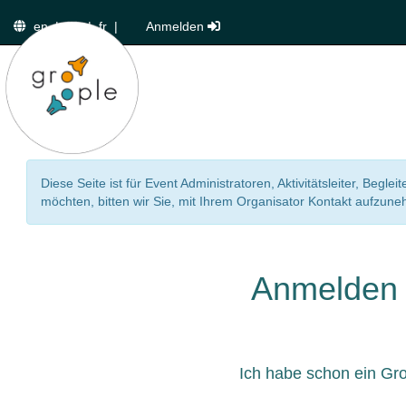
en
|
de
|
fr
|
Anmelden
Diese Seite ist für Event Administratoren, Aktivitätsleiter, Beg
möchten, bitten wir Sie, mit Ihrem Organisator Kontakt aufzun
Anmelden
Ich habe schon ein Gr