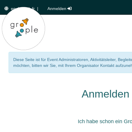
en
|
de
|
fr
|
Anmelden
Diese Seite ist für Event Administratoren, Aktivitätsleiter, Beg
möchten, bitten wir Sie, mit Ihrem Organisator Kontakt aufzun
Anmelden
Ich habe schon ein Gr