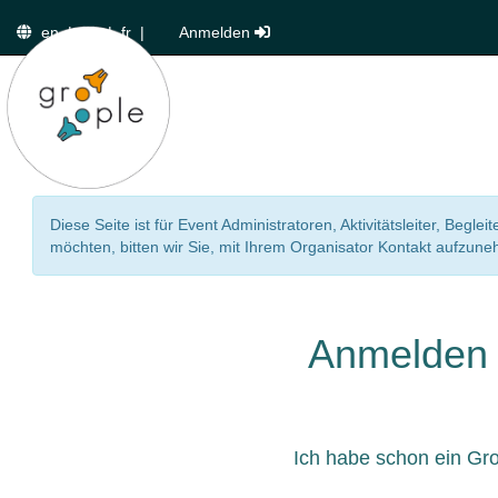
en
|
de
|
fr
|
Anmelden
Diese Seite ist für Event Administratoren, Aktivitätsleiter, Beg
möchten, bitten wir Sie, mit Ihrem Organisator Kontakt aufzun
Anmelden
Ich habe schon ein Gr