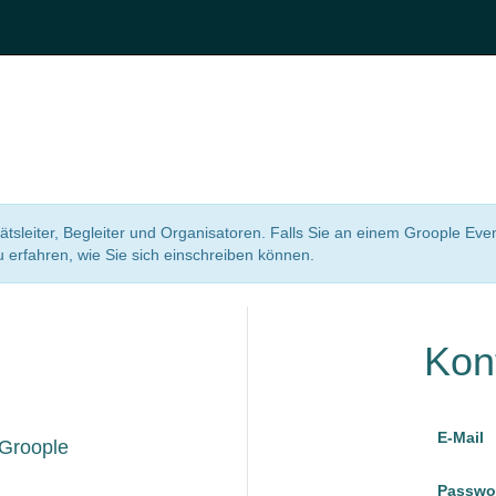
itätsleiter, Begleiter und Organisatoren. Falls Sie an einem Groople Eve
erfahren, wie Sie sich einschreiben können.
Kon
E-Mail
 Groople
Passwo