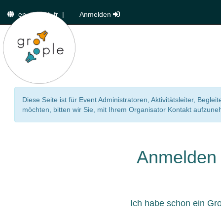
en
|
de
|
fr
|
Anmelden
Diese Seite ist für Event Administratoren, Aktivitätsleiter, Beg
möchten, bitten wir Sie, mit Ihrem Organisator Kontakt aufzun
Anmelden
Ich habe schon ein Gr