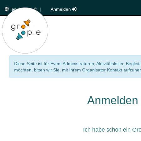
en
|
de
|
fr
|
Anmelden
Diese Seite ist für Event Administratoren, Aktivitätsleiter, Beg
möchten, bitten wir Sie, mit Ihrem Organisator Kontakt aufzun
Anmelden
Ich habe schon ein Gr