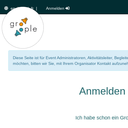
en
|
de
|
fr
|
Anmelden
Diese Seite ist für Event Administratoren, Aktivitätsleiter, Beg
möchten, bitten wir Sie, mit Ihrem Organisator Kontakt aufzun
Anmelden
Ich habe schon ein Gr