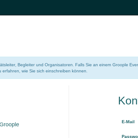
itätsleiter, Begleiter und Organisatoren. Falls Sie an einem Groople Eve
erfahren, wie Sie sich einschreiben können.
Kon
E-Mail
 Groople
Passwo