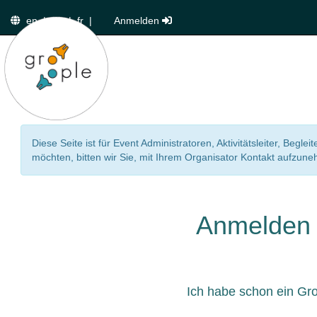
en
|
de
|
fr
|
Anmelden
Diese Seite ist für Event Administratoren, Aktivitätsleiter, Beg
möchten, bitten wir Sie, mit Ihrem Organisator Kontakt aufzun
Anmelden
Ich habe schon ein Gr