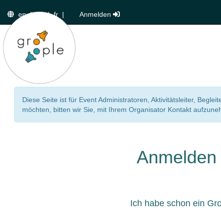
en
|
de
|
fr
|
Anmelden
Diese Seite ist für Event Administratoren, Aktivitätsleiter, Beg
möchten, bitten wir Sie, mit Ihrem Organisator Kontakt aufzun
Anmelden
Ich habe schon ein Gr