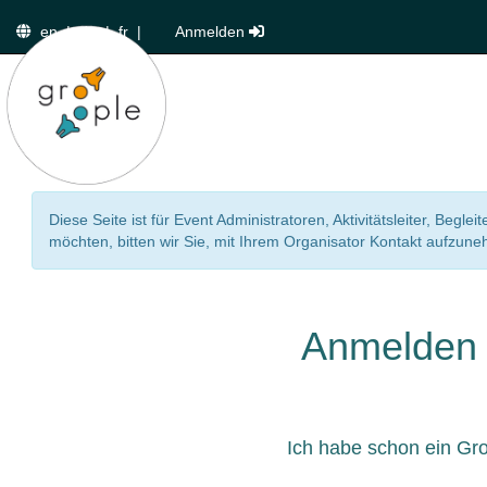
en
|
de
|
fr
|
Anmelden
Diese Seite ist für Event Administratoren, Aktivitätsleiter, Beg
möchten, bitten wir Sie, mit Ihrem Organisator Kontakt aufzun
Anmelden
Ich habe schon ein Gr