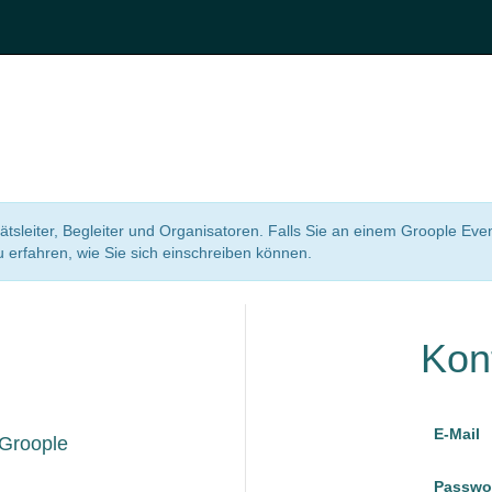
itätsleiter, Begleiter und Organisatoren. Falls Sie an einem Groople Eve
erfahren, wie Sie sich einschreiben können.
Kon
E-Mail
 Groople
Passwo