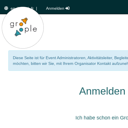
en
|
de
|
fr
|
Anmelden
Diese Seite ist für Event Administratoren, Aktivitätsleiter, Beg
möchten, bitten wir Sie, mit Ihrem Organisator Kontakt aufzun
Anmelden
Ich habe schon ein Gr