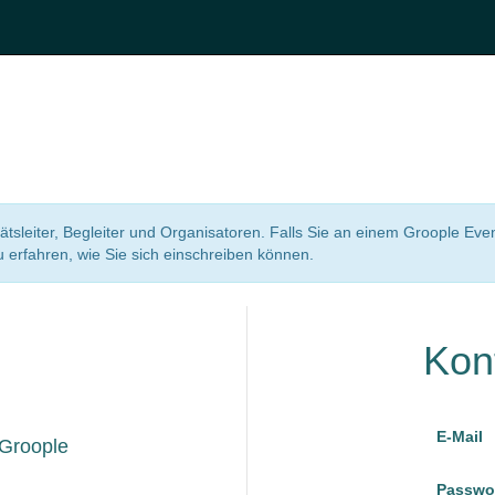
itätsleiter, Begleiter und Organisatoren. Falls Sie an einem Groople Eve
erfahren, wie Sie sich einschreiben können.
Kon
E-Mail
 Groople
Passwo