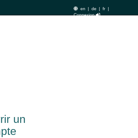
en
|
de
|
fr
|
Connexion
rir un
pte